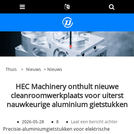
Thuis
>
Nieuws
>
Nieuws
HEC Machinery onthult nieuwe
cleanroomwerkplaats voor uiterst
nauwkeurige aluminium gietstukken
●
2026-05-28
●
8
●
Laat een bericht achter
Precisie-aluminiumgietstukken voor elektrische