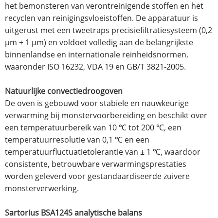
het bemonsteren van verontreinigende stoffen en het
recyclen van reinigingsvloeistoffen. De apparatuur is
uitgerust met een tweetraps precisiefiltratiesysteem (0,2
μm + 1 μm) en voldoet volledig aan de belangrijkste
binnenlandse en internationale reinheidsnormen,
waaronder ISO 16232, VDA 19 en GB/T 3821-2005.
Natuurlijke convectiedroogoven
De oven is gebouwd voor stabiele en nauwkeurige
verwarming bij monstervoorbereiding en beschikt over
een temperatuurbereik van 10 ℃ tot 200 ℃, een
temperatuurresolutie van 0,1 ℃ en een
temperatuurfluctuatietolerantie van ± 1 ℃, waardoor
consistente, betrouwbare verwarmingsprestaties
worden geleverd voor gestandaardiseerde zuivere
monsterverwerking.
Sartorius BSA124S analytische balans