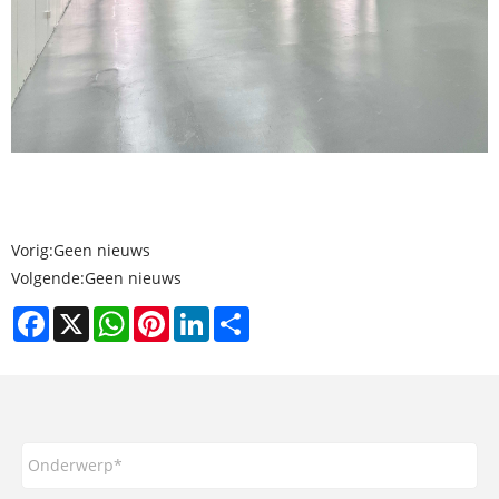
Vorig:
Geen nieuws
Volgende:
Geen nieuws
Facebook
X
WhatsApp
Pinterest
LinkedIn
Share