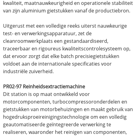
kwaliteit, maatnauwkeurigheid en operationele stabiliteit
van zijn aluminium gietstukken vanaf de productiebron.
Uitgerust met een volledige reeks uiterst nauwkeurige
test- en verwerkingsapparatuur, zet de
cleanroomwerkplaats een gestandaardiseerd,
traceerbaar en rigoureus kwaliteitscontrolesysteem op,
dat ervoor zorgt dat elke batch precisiegietstukken
voldoet aan de internationale specificaties voor
industriële zuiverheid.
PR02-97 Reinheidsextractiemachine
Dit station is op maat ontwikkeld voor
motorcomponenten, turbocompressoronderdelen en
gietstukken van motorbehuizingen en maakt gebruik van
hogedruksproeireinigingstechnologie om een ​​volledig
geautomatiseerde geïntegreerde verwerking te
realiseren, waaronder het reinigen van componenten,