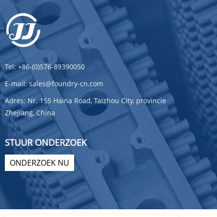
Tel:
+86-(0)576-89390050
E-mail:
sales@foundry-cn.com
Adres:
Nr. 155 Haina Road, Taizhou City, provincie
Zhejiang, China
STUUR ONDERZOEK
ONDERZOEK NU