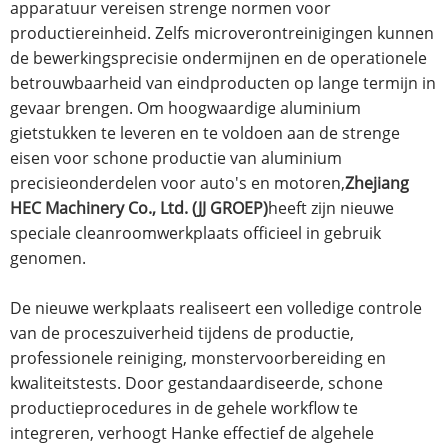
apparatuur vereisen strenge normen voor
productiereinheid. Zelfs microverontreinigingen kunnen
de bewerkingsprecisie ondermijnen en de operationele
betrouwbaarheid van eindproducten op lange termijn in
gevaar brengen. Om hoogwaardige aluminium
gietstukken te leveren en te voldoen aan de strenge
eisen voor schone productie van aluminium
precisieonderdelen voor auto's en motoren,
Zhejiang
HEC Machinery Co., Ltd. (JJ GROEP)
heeft zijn nieuwe
speciale cleanroomwerkplaats officieel in gebruik
genomen.
De nieuwe werkplaats realiseert een volledige controle
van de proceszuiverheid tijdens de productie,
professionele reiniging, monstervoorbereiding en
kwaliteitstests. Door gestandaardiseerde, schone
productieprocedures in de gehele workflow te
integreren, verhoogt Hanke effectief de algehele