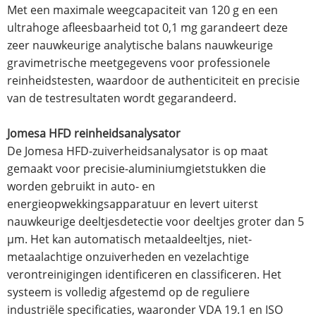
Met een maximale weegcapaciteit van 120 g en een
ultrahoge afleesbaarheid tot 0,1 mg garandeert deze
zeer nauwkeurige analytische balans nauwkeurige
gravimetrische meetgegevens voor professionele
reinheidstesten, waardoor de authenticiteit en precisie
van de testresultaten wordt gegarandeerd.
Jomesa HFD reinheidsanalysator
De Jomesa HFD-zuiverheidsanalysator is op maat
gemaakt voor precisie-aluminiumgietstukken die
worden gebruikt in auto- en
energieopwekkingsapparatuur en levert uiterst
nauwkeurige deeltjesdetectie voor deeltjes groter dan 5
μm. Het kan automatisch metaaldeeltjes, niet-
metaalachtige onzuiverheden en vezelachtige
verontreinigingen identificeren en classificeren. Het
systeem is volledig afgestemd op de reguliere
industriële specificaties, waaronder VDA 19.1 en ISO