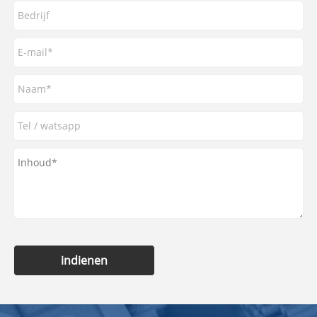
indienen